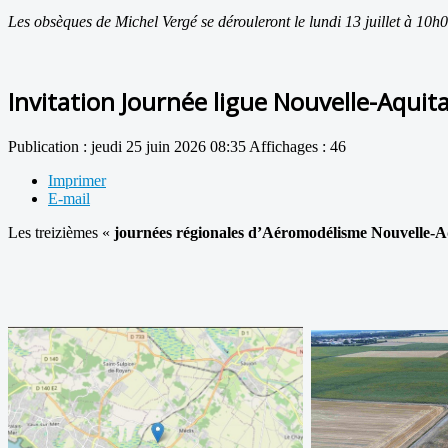
Les obsèques de Michel Vergé se dérouleront le lundi 13 juillet à 10h
Invitation Journée ligue Nouvelle-Aqui
Publication : jeudi 25 juin 2026 08:35
Affichages : 46
Imprimer
E-mail
Les treizièmes «
journées régionales d’Aéromodélisme Nouvelle-A