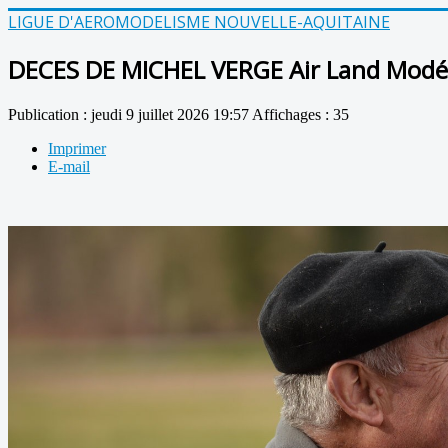
LIGUE D'AEROMODELISME NOUVELLE-AQUITAINE
DECES DE MICHEL VERGE Air Land Modé
Publication : jeudi 9 juillet 2026 19:57
Affichages : 35
Imprimer
E-mail