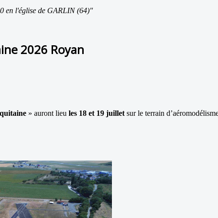
00 en l'église de GARLIN (64)"
taine 2026 Royan
quitaine
» auront lieu
les 18 et 19 juillet
sur le terrain d’aéromodélism