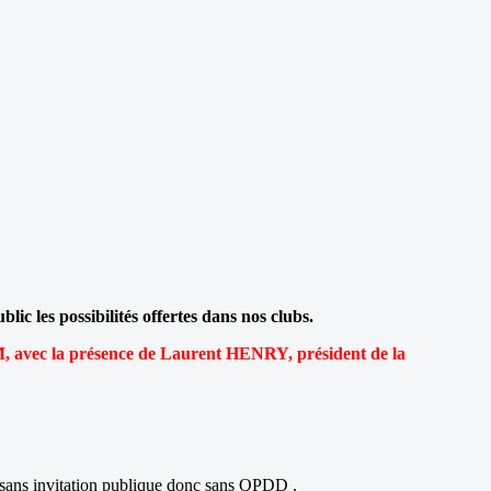
ic les possibilités offertes dans nos clubs.
FFAM, avec la présence de Laurent HENRY, président de la
 sans invitation publique
donc sans QPDD .