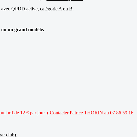
s
avec QPDD active
, catégorie A ou B.
it ou un grand modèle.
 tarif de 12 € par jour. (
Contacter Patrice THORIN au 07 86 59 16
ar club).