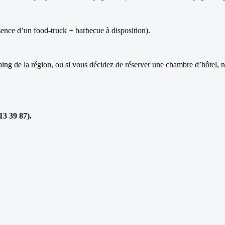
ence d’un food-truck + barbecue à disposition).
g de la région, ou si vous décidez de réserver une chambre d’hôtel, ne t
3 39 87).