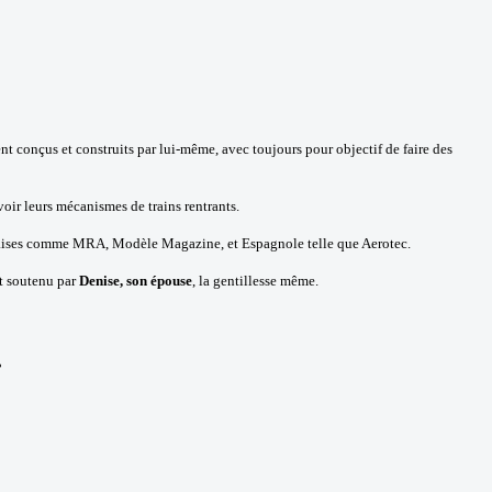
t conçus et construits par lui-même, avec toujours pour objectif de faire des
oir leurs mécanismes de trains rentrants.
rançaises comme MRA, Modèle Magazine, et Espagnole telle que Aerotec.
et soutenu par
Denise, son épouse
, la gentillesse même.
.