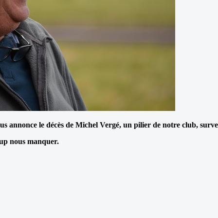
s annonce le décès de Michel Vergé, un pilier de notre club, surven
coup nous manquer.